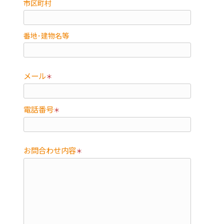
市区町村
番地･建物名等
メール
＊
電話番号
＊
お問合わせ内容
＊